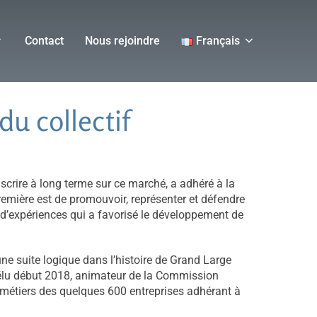
Contact
Nous rejoindre
Français
du collectif
scrire à long terme sur ce marché, a adhéré à la
remière est de promouvoir, représenter et défendre
ge d’expériences qui a favorisé le développement de
une suite logique dans l’histoire de Grand Large
 élu début 2018, animateur de la Commission
 métiers des quelques 600 entreprises adhérant à