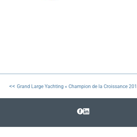
Post
navigation
Grand Large Yachting « Champion de la Croissance 201